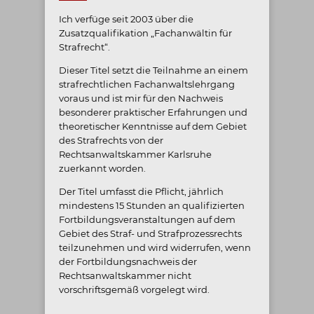
Ich verfüge seit 2003 über die
Zusatzqualifikation „Fachanwältin für
Strafrecht“.
Dieser Titel setzt die Teilnahme an einem
strafrechtlichen Fachanwaltslehrgang
voraus und ist mir für den Nachweis
besonderer praktischer Erfahrungen und
theoretischer Kenntnisse auf dem Gebiet
des Strafrechts von der
Rechtsanwaltskammer Karlsruhe
zuerkannt worden.
Der Titel umfasst die Pflicht, jährlich
mindestens 15 Stunden an qualifizierten
Fortbildungsveranstaltungen auf dem
Gebiet des Straf- und Strafprozessrechts
teilzunehmen und wird widerrufen, wenn
der Fortbildungsnachweis der
Rechtsanwaltskammer nicht
vorschriftsgemäß vorgelegt wird.