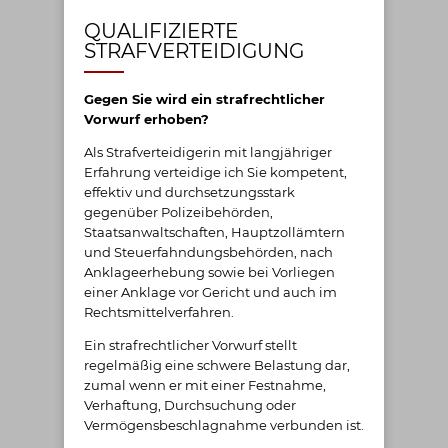
QUALIFIZIERTE
STRAFVERTEIDIGUNG
Gegen Sie wird ein strafrechtlicher
Vorwurf erhoben?
Als Strafverteidigerin mit langjähriger
Erfahrung verteidige ich Sie kompetent,
effektiv und durchsetzungsstark
gegenüber Polizeibehörden,
Staatsanwaltschaften, Hauptzollämtern
und Steuerfahndungsbehörden, nach
Anklageerhebung sowie bei Vorliegen
einer Anklage vor Gericht und auch im
Rechtsmittelverfahren.
Ein strafrechtlicher Vorwurf stellt
regelmäßig eine schwere Belastung dar,
zumal wenn er mit einer Festnahme,
Verhaftung, Durchsuchung oder
Vermögensbeschlagnahme verbunden ist.