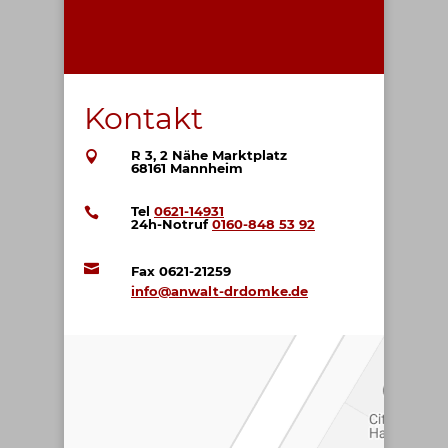
Kontakt
R 3, 2 Nähe Marktplatz

68161 Mannheim
Tel
0621-14931

24h-Notruf
0160-848 53 92

Fax
0621-21259
info@anwalt-drdomke.de