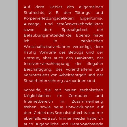
Auf dem Gebiet des allgemeinen
Strafrechts, z. B. den Tötungs- und
Körperverletzungsdelikten, Eigentums-,
Aussage- und Straßenverkehrsdelikten
sowie dem Spezialgebiet der
Betäubungsmitteldelikte. Ebenso habe
ich in zahlreichen
Wirtschaftsstrafverfahren verteidigt, dem
häufig Vorwürfe des Betrugs und der
Untreue, aber auch des Bankrotts, der
Insolvenzverschleppung, der illegalen
Beschäftigung, des Vorenthaltens und
Veruntreuens von Arbeitsentgelt und der
Steuerhinterziehung zuzuordnen sind.
Vorwürfe, die mit neuen technischen
Möglichkeiten im Computer- und
Internetbereich in Zusammenhang
stehen, sowie neue Entwicklungen auf
dem Gebiet des Sexualstrafrechts sind mir
ebenfalls vertraut. Immer wieder habe ich
auch Jugendliche und Heranwachsende