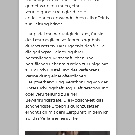
gemeinsam mit Ihnen, eine
Verteidigungsstrategie, die die
entlastenden Umstände Ihres Falls effektiv
zur Geltung bringt.
Hauptziel meiner Tätigkeit ist es, für Sie
das bestmögliche Verfahrensergebnis
durchzusetzen: Das Ergebnis, das für Sie
die geringste Belastung Ihrer
persönlichen, wirtschaftlichen und
beruflichen Lebenssituation zur Folge hat,
z. B. durch Einstellung des Verfahrens,
Vermeidung einer öffentlichen
Hauptverhandlung, Verschonung von der
Untersuchungshaft, sog. Haftverschonung,
oder Verurteilung zu einer
Bewährungsstrafe. Die Möglichkeit, das
schonendste Ergebnis durchzusetzen,
erhöht sich mit dem Zeitpunkt, in dem ich
auf das Verfahren einwirke: